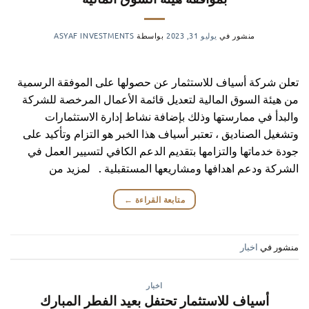
منشور في
يوليو 31, 2023
بواسطة
ASYAF INVESTMENTS
تعلن شركة أسياف للاستثمار عن حصولها على الموفقة الرسمية
من هيئة السوق المالية لتعديل قائمة الأعمال المرخصة للشركة
والبدأ في ممارستها وذلك بإضافة نشاط إدارة الاستثمارات
وتشغيل الصناديق ، تعتبر أسياف هذا الخبر هو التزام وتأكيد على
جودة خدماتها والتزامها بتقديم الدعم الكافي لتسيير العمل في
الشركة ودعم اهدافها ومشاريعها المستقبلية . لمزيد من
متابعة القراءة
←
منشور في
اخبار
اخبار
أسياف للاستثمار تحتفل بعيد الفطر المبارك