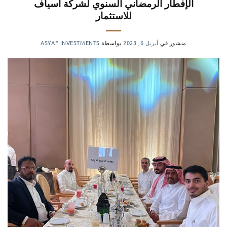
الإفطار الرمضاني السنوي لشركة أسياف
للاستثمار
منشور في
أبريل 6, 2023
بواسطة
ASYAF INVESTMENTS