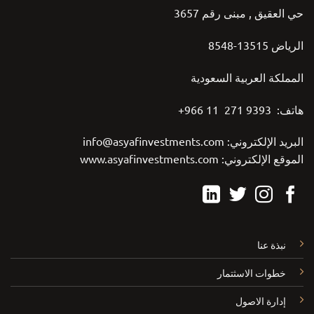
حي العقيق , مبنى رقم 3657
الرياض 13515-8548
المملكة العربية السعودية
هاتف: 9393 271 11 966+
البريد الإلكتروني:
info@asyafinvestments.com
الموقع الإلكتروني:
www.asyafinvestments.com
نبذة عنا
خطوات الاسثتمار
إدارة الاصول