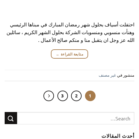
احتفلت أسياف بحلول شهر رمضان المبارك في مبناها الرئيسي
وهنأت منسوبي ومنسوبات الشركة بحلول الشهر الكريم ، سائلين
الله عز وجل ان يتقبل منا و منكم صالح الأعمال .
متابعة القراءة
←
منشور في
غير مصنف
3
2
1
أحدث المقالات