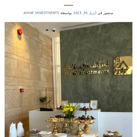
منشور في
أبريل 30, 2023
بواسطة
ASYAF INVESTMENTS