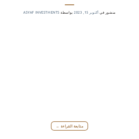
منشور في
أكتوبر 15, 2023
بواسطة
ASYAF INVESTMENTS
متابعة القراءة
←