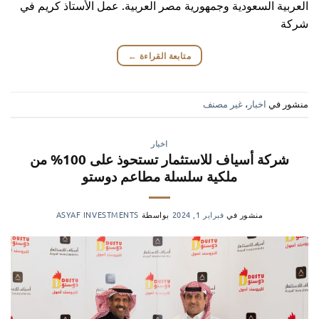
العربية السعودية وجمهورية مصر العربية. عمل الأستاذ كريم في
شركة
متابعة القراءة
←
منشور في
اخبار
،
غير مصنف
اخبار
شركة أسياف للاستثمار تستحوذ على 100% من
ملكية سلسلة مطاعم دوستو
منشور في
فبراير 1, 2024
بواسطة
ASYAF INVESTMENTS