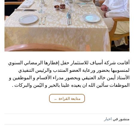
أقامت شركة أسياف للاستثمار حفل إفطارها الرمضاني السنوي
لمنسوبيها بحضور ورعاية العضو المنتدب والرئيس التنفيذي
الأستاذ أيمن خالد العتيقي وبحضور مدراء الأقسام و الموظفين و
الموظفات سألين الله ان يعيده علينا بالخير و اليُمن والبركات .
متابعة القراءة
←
منشور في
اخبار