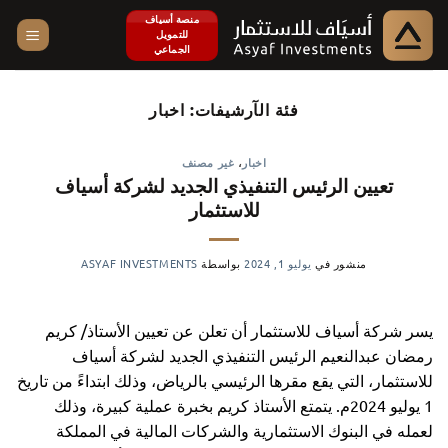
خطي
منصة أسياف
للتمويل
لمحتوى
الجماعي
فئة الآرشيفات:
اخبار
اخبار
،
غير مصنف
تعيين الرئيس التنفيذي الجديد لشركة أسياف
للاستثمار
منشور في
يوليو 1, 2024
بواسطة
ASYAF INVESTMENTS
يسر شركة أسياف للاستثمار أن تعلن عن تعيين الأستاذ/ كريم
رمضان عبدالنعيم الرئيس التنفيذي الجديد لشركة أسياف
للاستثمار، التي يقع مقرها الرئيسي بالرياض، وذلك ابتداءً من تاريخ
1 يوليو 2024م. يتمتع الأستاذ كريم بخبرة عملية كبيرة، وذلك
لعمله في البنوك الاستثمارية والشركات المالية في المملكة