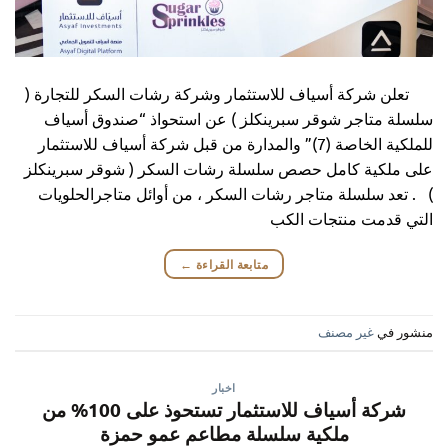
تعلن شركة أسياف للاستثمار وشركة رشات السكر للتجارة (
سلسلة متاجر شوقر سبرينكلز ) عن استحواذ “صندوق أسياف
للملكية الخاصة (7)” والمدارة من قبل شركة أسياف للاستثمار
على ملكية كامل حصص سلسلة رشات السكر ( شوقر سبرينكلز
) . تعد سلسلة متاجر رشات السكر ، من أوائل متاجرالحلويات
التي قدمت منتجات الكب
متابعة القراءة
←
منشور في
غير مصنف
اخبار
شركة أسياف للاستثمار تستحوذ على 100% من
ملكية سلسلة مطاعم عمو حمزة