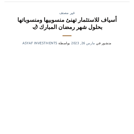
غير مصنف
أسياف للاستثمار تهنئ منسوبيها ومنسوباتها
بحلول شهر رمضان المبارك 🌙
منشور في
مارس 26, 2023
بواسطة
ASYAF INVESTMENTS