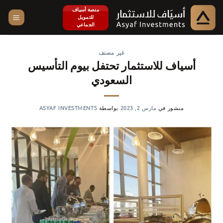
خطي
منصة أسياف
للتمويل
لمحتوى
الجماعي
غير مصنف
أسياف للاستثمار تحتفل بيوم التأسيس
السعودي
منشور في
مارس 2, 2023
بواسطة
ASYAF INVESTMENTS